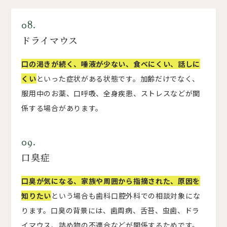
08.
ドライマウス
口の渇きが続く、唾液が少ない、食べにくい、話しに
くい
といった症状がある状態です。加齢だけでなく、
服用中のお薬、口呼吸、全身疾患、ストレスなどが関
係する場合があります。
09.
口臭症
口臭が気になる、家族や周囲から指摘された、原因を
知りたい
という場合も歯科口腔外科での相談対象にな
ります。口臭の背景には、歯周病、舌苔、虫歯、ドラ
イマウス、詰め物の不適合などが関係するためです。