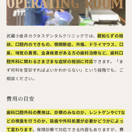
武蔵小金井カクタスデンタルクリニックでは、
親知らずの相
談、口腔内のできもの、顎関節症、外傷、ドライマウス、口
臭、味覚の異常、全身疾患がある方の歯科治療など、歯科口
腔外科に関わるさまざまな症状の相談に対応
できます。「ま
ず何科を受診すればよいかわからない」という段階でも、ご
相談ください。
費用の目安
歯科口腔外科の費用は、診察のみなのか、レントゲンやCTな
どの検査を行うのか、抜歯や外科処置が必要かどうかによっ
て変わります
。保険診療で対応できる内容もありますが、費