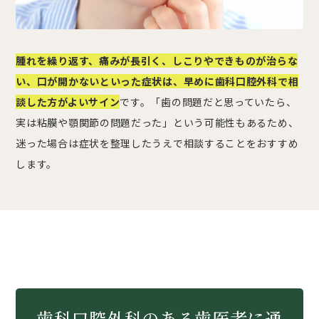
腫れを繰り返す、痛みが長引く、しこりやできものが治らな
い、口が開かないといった症状は、早めに歯科口腔外科で相
談した方がよいサイン
です。「歯の問題だと思っていたら、
実は粘膜や顎関節の問題だった」という可能性もあるため、
迷った場合は症状を整理したうえで相談することをおすすめ
します。
歯科口腔外科のある歯医者に通