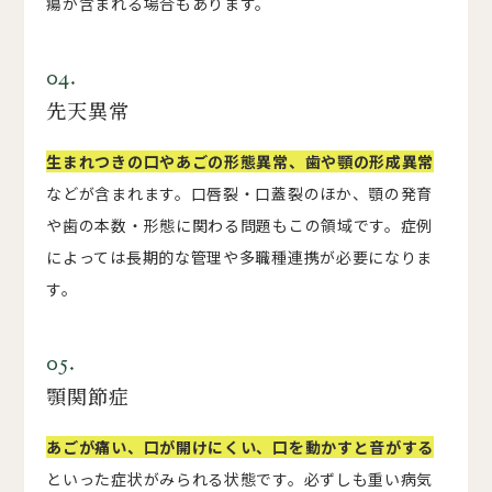
瘍が含まれる場合もあります。
04.
先天異常
生まれつきの口やあごの形態異常、歯や顎の形成異常
などが含まれます。口唇裂・口蓋裂のほか、顎の発育
や歯の本数・形態に関わる問題もこの領域です。症例
によっては長期的な管理や多職種連携が必要になりま
す。
05.
顎関節症
あごが痛い、口が開けにくい、口を動かすと音がする
といった症状がみられる状態です。必ずしも重い病気