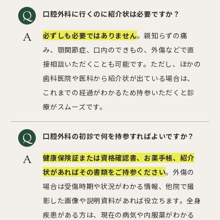
口腔外科に行くのに紹介状は必要ですか？
必ずしも必要ではありません
。親知らずの痛
み、顎関節症、口内のできもの、外傷などで直
接相談いただくことも可能です。ただし、ほかの
歯科医院や医科から紹介状が出ている場合は、
これまでの経過がわかるため持参いただくと診
療がスムーズです。
口腔外科の初診で何を持参すればよいですか？
健康保険証または資格確認書、お薬手帳、紹介
状があればその書類をご持参ください
。外傷の
場合は受傷時期や状況がわかる情報、他院で撮
影した画像や説明資料があれば役立ちます。全身
疾患がある方は、現在の病気や内服薬がわかる