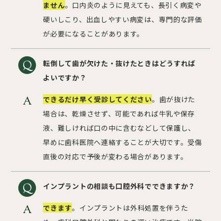
ません
。口内炎のように見えても、長引く病変や
硬いしこり、出血しやすい病変は、専門的な評価
が必要になることがあります。
転倒して歯が欠けた・抜けたときはどうすれば
よいですか？
できるだけ早く受診してください
。歯が抜けた
場合は、乾燥させず、可能であれば牛乳や保存
液、難しければ口の中に含むなどして保護し、
早めに歯科医院へ連絡することが大切です。受傷
直後の対応で予後が変わる場合があります。
インプラントの相談も口腔外科でできますか？
できます
。インプラントは外科処置を伴うた