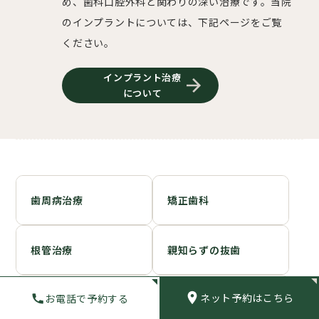
め、歯科口腔外科と関わりの深い治療です。当院
のインプラントについては、下記ページをご覧
ください。
インプラント治療
について
歯周病治療
矯正歯科
根管治療
親知らずの抜歯
ボツリヌストキシン注
マタニティ歯科（妊婦
ネット予約はこちら
お電話で予約する
射
健診）