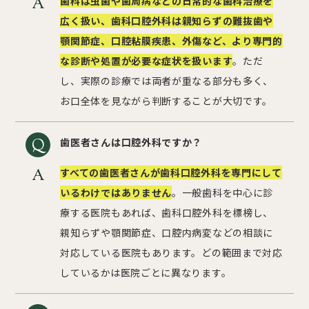
歯科は虫歯や歯周病などの日常的な歯科治療を
広く扱い、歯科口腔外科は親知らずの難抜歯や
顎関節症、口腔粘膜疾患、外傷など、より専門的
な診断や処置が必要な症状を扱います
。ただ
し、実際の診療では両者が重なる部分も多く、
お口全体を見ながら判断することが大切です。
歯医者さんは口腔外科ですか？
すべての歯医者さんが歯科口腔外科を専門にして
いるわけではありません
。一般歯科を中心に診
療する医院もあれば、歯科口腔外科を標榜し、
親知らずや顎関節症、口腔内病変などの相談に
対応している医院もあります。どの範囲まで対応
しているかは医院ごとに異なります。