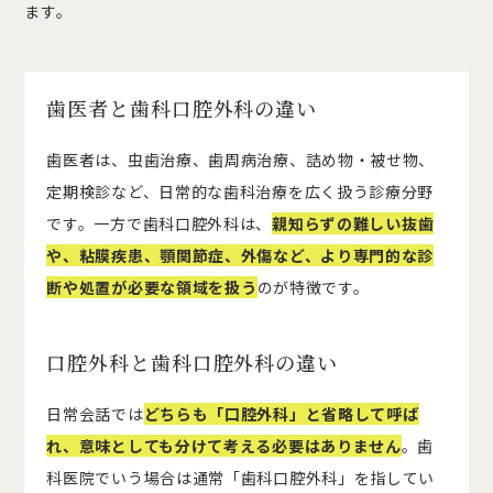
ます。
歯医者と歯科口腔外科の違い
歯医者は、虫歯治療、歯周病治療、詰め物・被せ物、
定期検診など、日常的な歯科治療を広く扱う診療分野
です。一方で歯科口腔外科は、
親知らずの難しい抜歯
や、粘膜疾患、顎関節症、外傷など、より専門的な診
断や処置が必要な領域を扱う
のが特徴です。
口腔外科と歯科口腔外科の違い
日常会話では
どちらも「口腔外科」と省略して呼ば
れ、意味としても分けて考える必要はありません
。歯
科医院でいう場合は通常「歯科口腔外科」を指してい