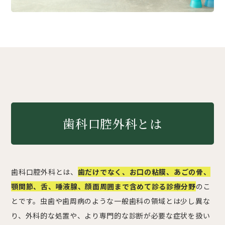
歯科口腔外科とは
歯科口腔外科とは、
歯だけでなく、お口の粘膜、あごの骨、
顎関節、舌、唾液腺、顔面周囲まで含めて診る診療分野
のこ
とです。虫歯や歯周病のような一般歯科の領域とは少し異な
り、外科的な処置や、より専門的な診断が必要な症状を扱い