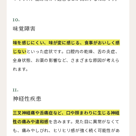
10.
味覚障害
味を感じにくい、味が変に感じる、食事がおいしく感
じない
といった症状です。口腔内の乾燥、舌の炎症、
全身状態、お薬の影響など、さまざまな原因が考えら
れます。
11.
神経性疾患
三叉神経痛や舌痛症など、口や顔まわりに生じる神経
性の痛みや違和感
を含みます。見た目に異常がなくて
も、痛みやしびれ、ヒリヒリ感が強く続く可能性があ